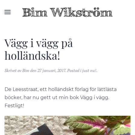
Vägg i vägg på
holländska!
Skrivet av
Bim
den
27 januari, 2017
. Postad i
just nu!
.
De Leesstraat, ett holländskt förlag för lättlästa
böcker, har nu gett ut min bok Vägg i vägg.
Festligt!