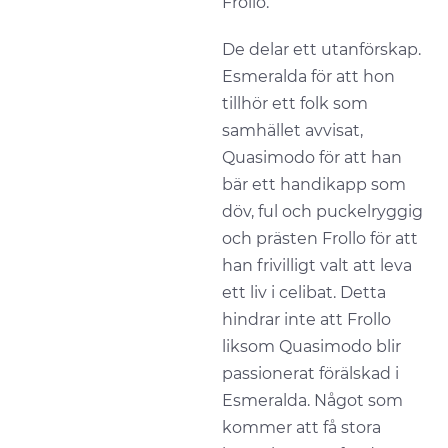
Frollo.
De delar ett utanförskap.
Esmeralda för att hon
tillhör ett folk som
samhället avvisat,
Quasimodo för att han
bär ett handikapp som
döv, ful och puckelryggig
och prästen Frollo för att
han frivilligt valt att leva
ett liv i celibat. Detta
hindrar inte att Frollo
liksom Quasimodo blir
passionerat förälskad i
Esmeralda. Något som
kommer att få stora