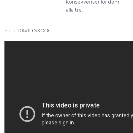
konsekvenser för dem
alla tre.
Foto: DAVID SKOOG