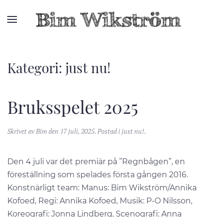
Kategori:
just nu!
Bruksspelet 2025
Skrivet av
Bim
den
17 juli, 2025
. Postad i
just nu!
.
Den 4 juli var det premiär på ”Regnbågen”, en
föreställning som spelades första gången 2016.
Konstnärligt team: Manus: Bim Wikström/Annika
Kofoed, Regi: Annika Kofoed, Musik: P-O Nilsson,
Koreografi: Jonna Lindberg, Scenografi: Anna