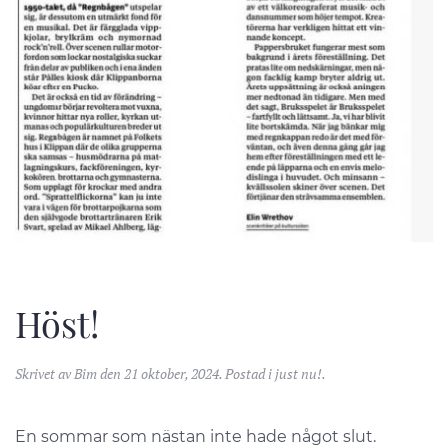
Höst!
Skrivet av
Bim
den
21 oktober, 2024
. Postad i
just nu!
.
En sommar som nästan inte hade något slut.