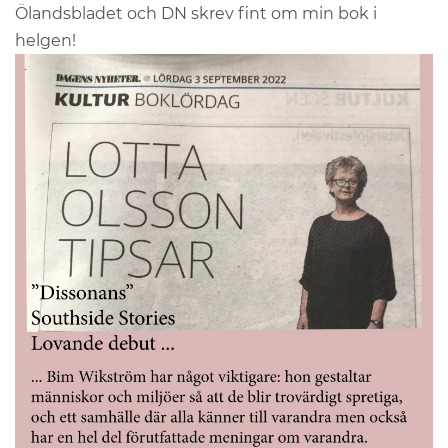
Ölandsbladet och DN skrev fint om min bok i
helgen!