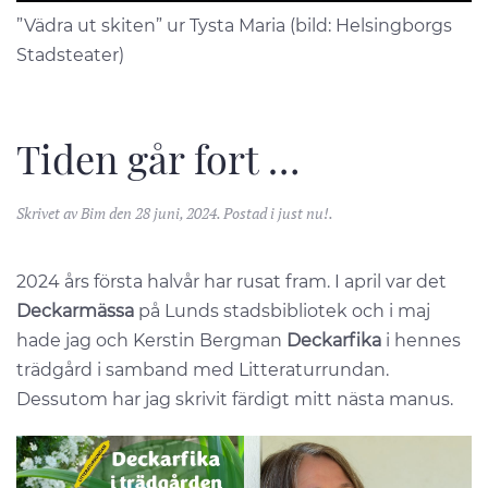
”Vädra ut skiten” ur Tysta Maria (bild: Helsingborgs
Stadsteater)
Tiden går fort …
Skrivet av
Bim
den
28 juni, 2024
. Postad i
just nu!
.
2024 års första halvår har rusat fram. I april var det
Deckarmässa
på Lunds stadsbibliotek och i maj
hade jag och Kerstin Bergman
Deckarfika
i hennes
trädgård i samband med Litteraturrundan.
Dessutom har jag skrivit färdigt mitt nästa manus.