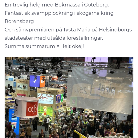
En trevlig helg med Bokmässa i Göteborg.
Fantastisk svampplockning i skogarna kring
Borensberg
Och så nypremiären på Tysta Maria på Helsingborgs
stadsteater med utsålda föreställningar.
Summa summarum = Helt okej!