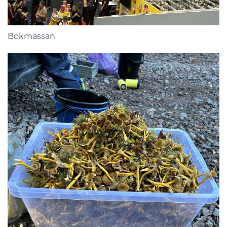
Bokmässan