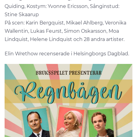
Quiding, Kostym: Yvonne Ericsson, Sånginstud:
Stine Skaarup
På scen: Karin Bergquist, Mikael Ahlberg, Veronika
Wallentin, Lukas Feurst, Simon Oskarsson, Moa
Lindquist, Helene Lindquist och 28 andra artister.
Elin Wrethow recenserade i Helsingborgs Dagblad.