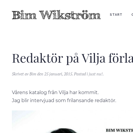
START
Redaktör på Vilja förl
Skrivet av
Bim
den
25 januari, 2015
. Postad i
just nu!
.
Vårens katalog från Vilja har kommit.
Jag blir intervjuad som frilansande redaktör.