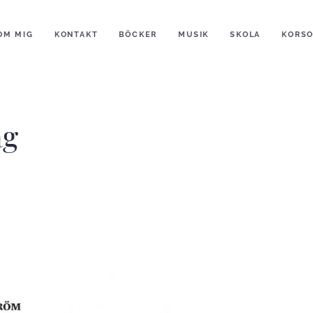
OM MIG
KONTAKT
BÖCKER
MUSIK
SKOLA
KORS
ag