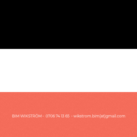
BIM WIKSTRÖM • 0706 74 13 65 • wikstrom.bim(at)gmail.com