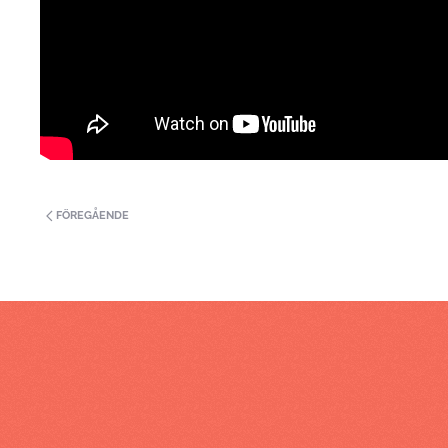
FÖREGÅENDE