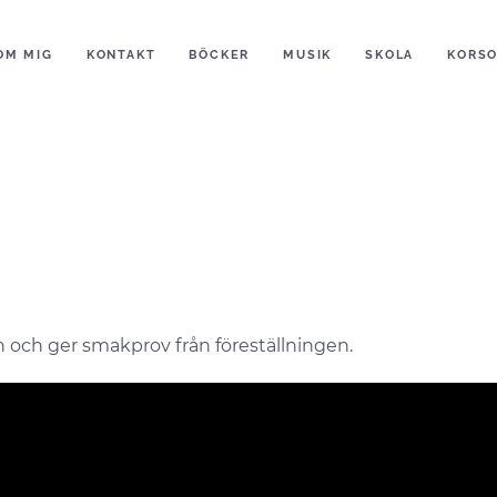
OM MIG
KONTAKT
BÖCKER
MUSIK
SKOLA
KORS
 och ger smakprov från föreställningen.